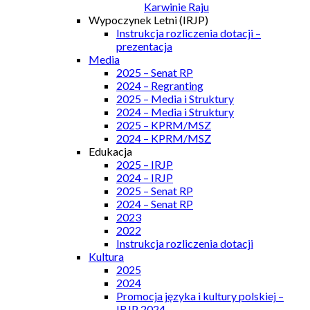
Karwinie Raju
Wypoczynek Letni (IRJP)
Instrukcja rozliczenia dotacji –
prezentacja
Media
2025 – Senat RP
2024 – Regranting
2025 – Media i Struktury
2024 – Media i Struktury
2025 – KPRM/MSZ
2024 – KPRM/MSZ
Edukacja
2025 – IRJP
2024 – IRJP
2025 – Senat RP
2024 – Senat RP
2023
2022
Instrukcja rozliczenia dotacji
Kultura
2025
2024
Promocja języka i kultury polskiej –
IRJP 2024