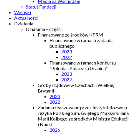
Media na Wschodzie
Statut Fundacji
Wnioski
Aktualności
Działania
Działania – część I
Finansowane ze środków KPRM
Finansowane w ramach zadania
publicznego
2023
2022
Finansowane w ramach konkursu
“Polonia i Polacy za Granicą”
2023
2022
Groby rządowe w Czechach i Wielkiej
Brytanii
2023
2022
Zadania realizowane przez Instytut Rozwoju
Języka Polskiego im. świętego Maksymiliana
Marii Kolbego ze środków Ministra Edukacji
i Nauki
2026