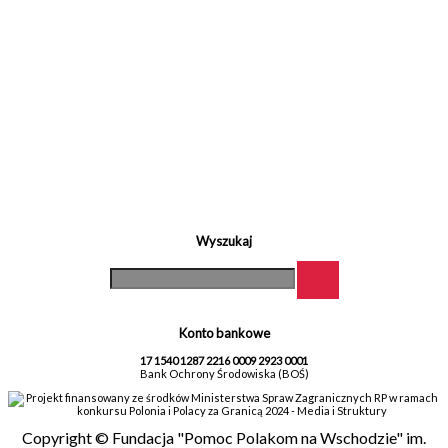
Wyszukaj
Konto bankowe
17 1540 1287 2216 0009 2923 0001
Bank Ochrony Środowiska (BOŚ)
Projekt finansowany ze środków Ministerstwa Spraw Zagranicznych RP w ramach
konkursu Polonia i Polacy za Granicą 2024 - Media i Struktury
Copyright © Fundacja "Pomoc Polakom na Wschodzie" im.