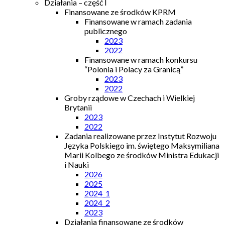
Działania – część I
Finansowane ze środków KPRM
Finansowane w ramach zadania
publicznego
2023
2022
Finansowane w ramach konkursu
“Polonia i Polacy za Granicą”
2023
2022
Groby rządowe w Czechach i Wielkiej
Brytanii
2023
2022
Zadania realizowane przez Instytut Rozwoju
Języka Polskiego im. świętego Maksymiliana
Marii Kolbego ze środków Ministra Edukacji
i Nauki
2026
2025
2024_1
2024_2
2023
Działania finansowane ze środków