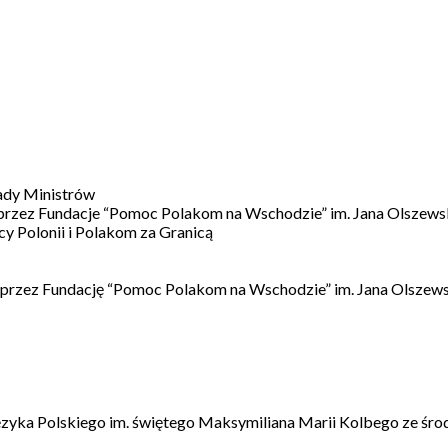
ady Ministrów
 przez Fundacje “Pomoc Polakom na Wschodzie” im. Jana Olszews
 Polonii i Polakom za Granicą
 przez Fundację “Pomoc Polakom na Wschodzie” im. Jana Olszews
ęzyka Polskiego im. świętego Maksymiliana Marii Kolbego ze śro