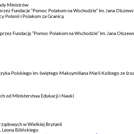
ady Ministrów
 przez Fundacje “Pomoc Polakom na Wschodzie” im. Jana Olszews
 Polonii i Polakom za Granicą
 przez Fundację “Pomoc Polakom na Wschodzie” im. Jana Olszews
ęzyka Polskiego im. świętego Maksymiliana Marii Kolbego ze śro
h od Ministerstwa Edukacji i Nauki
ządowych w Wielkiej Brytanii
 Leona Bilińskiego