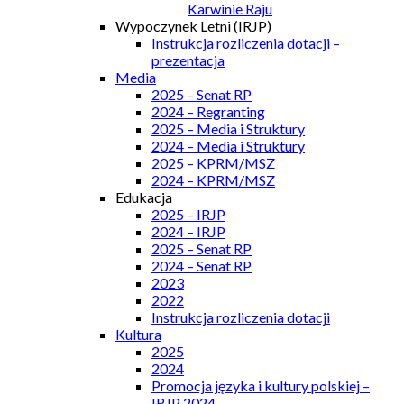
Karwinie Raju
Wypoczynek Letni (IRJP)
Instrukcja rozliczenia dotacji –
prezentacja
Media
2025 – Senat RP
2024 – Regranting
2025 – Media i Struktury
2024 – Media i Struktury
2025 – KPRM/MSZ
2024 – KPRM/MSZ
Edukacja
2025 – IRJP
2024 – IRJP
2025 – Senat RP
2024 – Senat RP
2023
2022
Instrukcja rozliczenia dotacji
Kultura
2025
2024
Promocja języka i kultury polskiej –
IRJP 2024