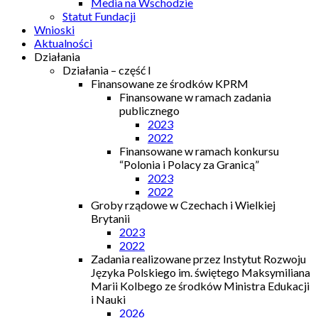
Media na Wschodzie
Statut Fundacji
Wnioski
Aktualności
Działania
Działania – część I
Finansowane ze środków KPRM
Finansowane w ramach zadania
publicznego
2023
2022
Finansowane w ramach konkursu
“Polonia i Polacy za Granicą”
2023
2022
Groby rządowe w Czechach i Wielkiej
Brytanii
2023
2022
Zadania realizowane przez Instytut Rozwoju
Języka Polskiego im. świętego Maksymiliana
Marii Kolbego ze środków Ministra Edukacji
i Nauki
2026