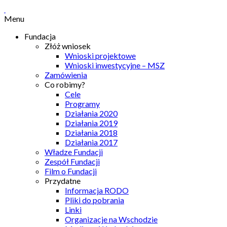
Menu
Fundacja
Złóż wniosek
Wnioski projektowe
Wnioski inwestycyjne – MSZ
Zamówienia
Co robimy?
Cele
Programy
Działania 2020
Działania 2019
Działania 2018
Działania 2017
Władze Fundacji
Zespół Fundacji
Film o Fundacji
Przydatne
Informacja RODO
Pliki do pobrania
Linki
Organizacje na Wschodzie