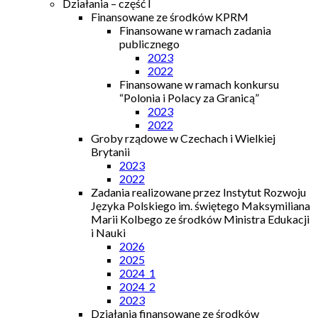
Działania – część I
Finansowane ze środków KPRM
Finansowane w ramach zadania
publicznego
2023
2022
Finansowane w ramach konkursu
“Polonia i Polacy za Granicą”
2023
2022
Groby rządowe w Czechach i Wielkiej
Brytanii
2023
2022
Zadania realizowane przez Instytut Rozwoju
Języka Polskiego im. świętego Maksymiliana
Marii Kolbego ze środków Ministra Edukacji
i Nauki
2026
2025
2024_1
2024_2
2023
Działania finansowane ze środków