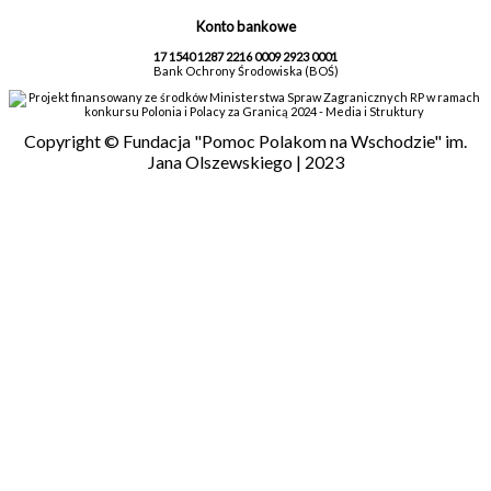
Konto bankowe
17 1540 1287 2216 0009 2923 0001
Bank Ochrony Środowiska (BOŚ)
Projekt finansowany ze środków Ministerstwa Spraw Zagranicznych RP w ramach
konkursu Polonia i Polacy za Granicą 2024 - Media i Struktury
Copyright © Fundacja "Pomoc Polakom na Wschodzie" im.
Jana Olszewskiego | 2023