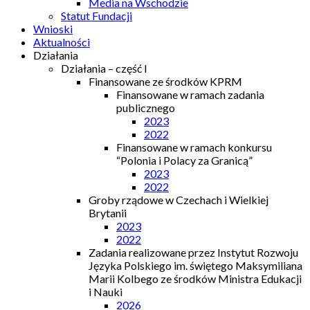
Media na Wschodzie
Statut Fundacji
Wnioski
Aktualności
Działania
Działania – część I
Finansowane ze środków KPRM
Finansowane w ramach zadania
publicznego
2023
2022
Finansowane w ramach konkursu
“Polonia i Polacy za Granicą”
2023
2022
Groby rządowe w Czechach i Wielkiej
Brytanii
2023
2022
Zadania realizowane przez Instytut Rozwoju
Języka Polskiego im. świętego Maksymiliana
Marii Kolbego ze środków Ministra Edukacji
i Nauki
2026