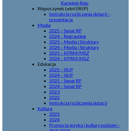
Karwinie Raju
Wypoczynek Letni (IRJP)
Instrukcja rozliczenia dotacji –
prezentacja
Media
2025 – Senat RP
2024 – Regranting
2025 – Media i Struktury
2024 – Media i Struktury
2025 – KPRM/MSZ
2024 – KPRM/MSZ
Edukacja
2025 – IRJP
2024 – IRJP
2025 – Senat RP
2024 – Senat RP
2023
2022
Instrukcja rozliczenia dotacji
Kultura
2025
2024
Promocja języka i kultury polskiej –
IRJP 2024