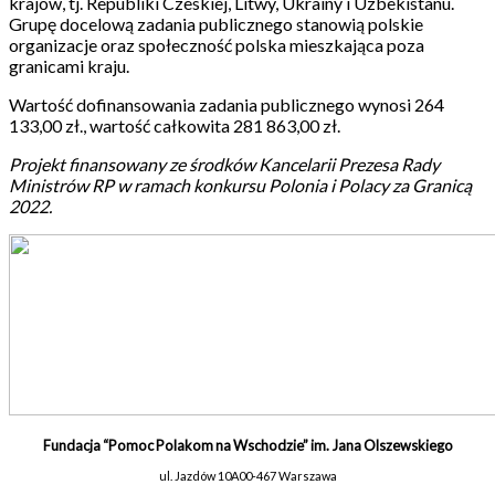
krajów, tj. Republiki Czeskiej, Litwy, Ukrainy i Uzbekistanu.
Grupę docelową zadania publicznego stanowią polskie
organizacje oraz społeczność polska mieszkająca poza
granicami kraju.
Wartość dofinansowania zadania publicznego wynosi 264
133,00 zł., wartość całkowita 281 863,00 zł.
Projekt finansowany ze środków Kancelarii Prezesa Rady
Ministrów RP w ramach konkursu Polonia i Polacy za Granicą
2022.
Fundacja “Pomoc Polakom na Wschodzie” im. Jana Olszewskiego
ul. Jazdów 10A
00-467 Warszawa