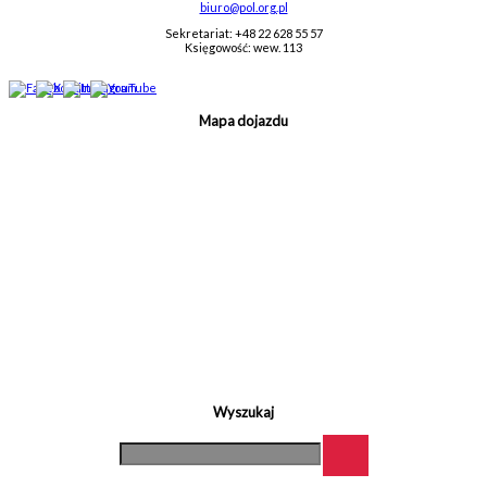
biuro@pol.org.pl
Sekretariat: +48 22 628 55 57
Księgowość: wew. 113
Mapa dojazdu
Wyszukaj