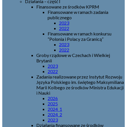
Działania – część I
Finansowane ze środków KPRM
Finansowane w ramach zadania
publicznego
2023
2022
Finansowane w ramach konkursu
“Polonia i Polacy za Granicą”
2023
2022
Groby rządowe w Czechach i Wielkiej
Brytanii
2023
2022
Zadania realizowane przez Instytut Rozwoju
Języka Polskiego im. świętego Maksymiliana
Marii Kolbego ze środków Ministra Edukacji
i Nauki
2026
2025
2024_1
2024_2
2023
Działania finansowane ze środków