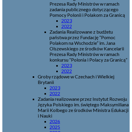
Prezesa Rady Ministrów w ramach
zadania publicznego dotyczącego
Pomocy Polonii i Polakom za Granicą
2023
2022
Zadania Realizowane z budżetu
państwa przez Fundację “Pomoc
Polakom na Wschodzie” im. Jana
Olszewskiego ze środków Kancelarii
Prezesa Rady Ministrów w ramach
konkursu “Polonia i Polacy za Granicą”
2023
2022
Groby rządowe w Czechach i Wielkiej
Brytanii
2023
2022
Zadania realizowane przez Instytut Rozwoju
Języka Polskiego im. świętego Maksymiliana
Marii Kolbego ze środków Ministra Edukacji
i Nauki
2026
2025