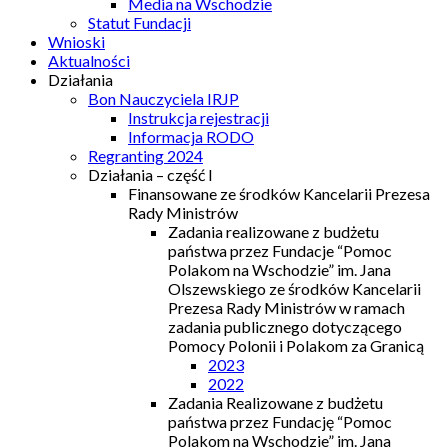
Media na Wschodzie
Statut Fundacji
Wnioski
Aktualności
Działania
Bon Nauczyciela IRJP
Instrukcja rejestracji
Informacja RODO
Regranting 2024
Działania – część I
Finansowane ze środków Kancelarii Prezesa
Rady Ministrów
Zadania realizowane z budżetu
państwa przez Fundacje “Pomoc
Polakom na Wschodzie” im. Jana
Olszewskiego ze środków Kancelarii
Prezesa Rady Ministrów w ramach
zadania publicznego dotyczącego
Pomocy Polonii i Polakom za Granicą
2023
2022
Zadania Realizowane z budżetu
państwa przez Fundację “Pomoc
Polakom na Wschodzie” im. Jana