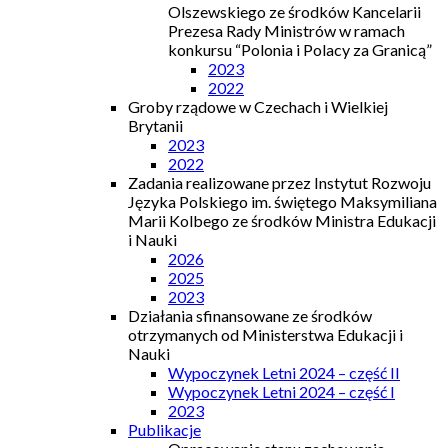
Olszewskiego ze środków Kancelarii
Prezesa Rady Ministrów w ramach
konkursu “Polonia i Polacy za Granicą”
2023
2022
Groby rządowe w Czechach i Wielkiej
Brytanii
2023
2022
Zadania realizowane przez Instytut Rozwoju
Języka Polskiego im. świętego Maksymiliana
Marii Kolbego ze środków Ministra Edukacji
i Nauki
2026
2025
2023
Działania sfinansowane ze środków
otrzymanych od Ministerstwa Edukacji i
Nauki
Wypoczynek Letni 2024 – część II
Wypoczynek Letni 2024 – część I
2023
Publikacje