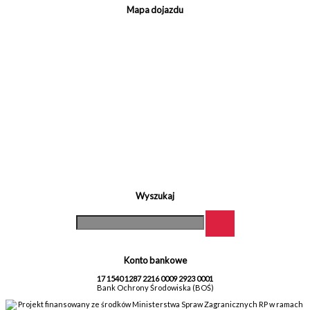
Mapa dojazdu
Wyszukaj
Konto bankowe
17 1540 1287 2216 0009 2923 0001
Bank Ochrony Środowiska (BOŚ)
Projekt finansowany ze środków Ministerstwa Spraw Zagranicznych RP w ramach