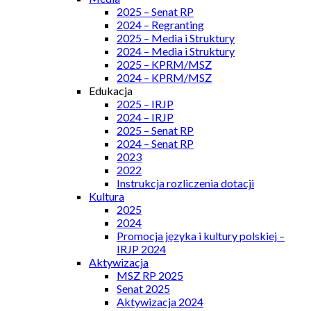
2025 – Senat RP
2024 – Regranting
2025 – Media i Struktury
2024 – Media i Struktury
2025 – KPRM/MSZ
2024 – KPRM/MSZ
Edukacja
2025 – IRJP
2024 – IRJP
2025 – Senat RP
2024 – Senat RP
2023
2022
Instrukcja rozliczenia dotacji
Kultura
2025
2024
Promocja języka i kultury polskiej –
IRJP 2024
Aktywizacja
MSZ RP 2025
Senat 2025
Aktywizacja 2024