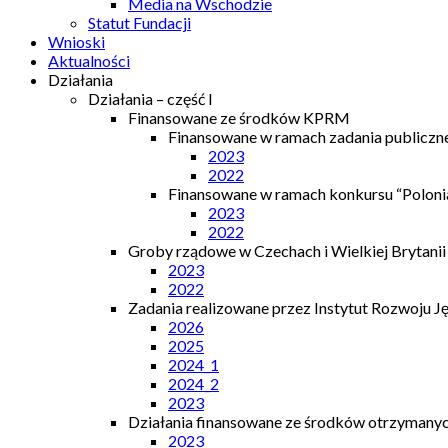
Media na Wschodzie
Statut Fundacji
Wnioski
Aktualności
Działania
Działania – część I
Finansowane ze środków KPRM
Finansowane w ramach zadania publiczn
2023
2022
Finansowane w ramach konkursu “Polonia
2023
2022
Groby rządowe w Czechach i Wielkiej Brytanii
2023
2022
Zadania realizowane przez Instytut Rozwoju J
2026
2025
2024_1
2024_2
2023
Działania finansowane ze środków otrzymanych
2023