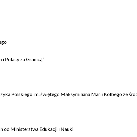
ego
 i Polacy za Granicą”
ęzyka Polskiego im. świętego Maksymiliana Marii Kolbego ze śro
 od Ministerstwa Edukacji i Nauki