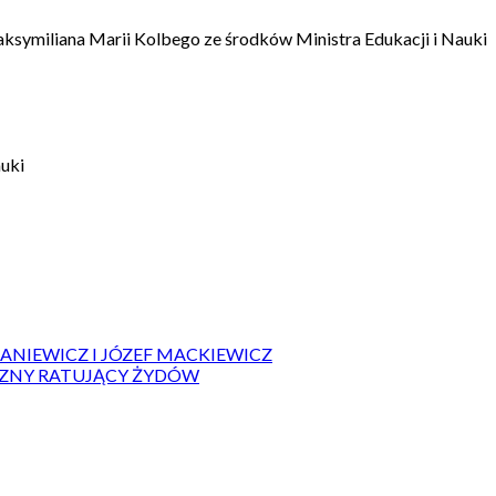
aksymiliana Marii Kolbego ze środków Ministra Edukacji i Nauki
auki
IANIEWICZ I JÓZEF MACKIEWICZ
ZYZNY RATUJĄCY ŻYDÓW