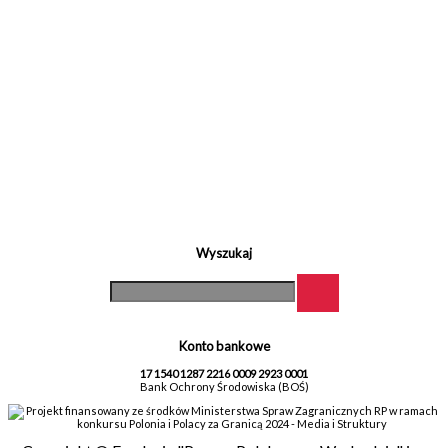
Wyszukaj
Konto bankowe
17 1540 1287 2216 0009 2923 0001
Bank Ochrony Środowiska (BOŚ)
Projekt finansowany ze środków Ministerstwa Spraw Zagranicznych RP w ramach
konkursu Polonia i Polacy za Granicą 2024 - Media i Struktury