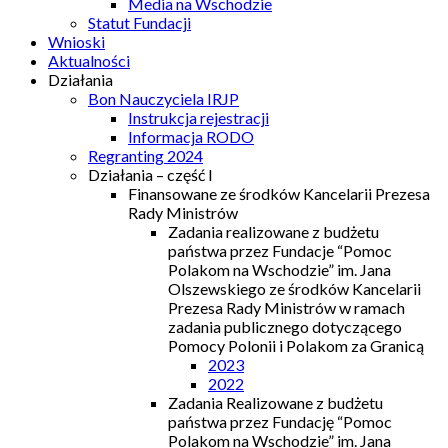
Media na Wschodzie
Statut Fundacji
Wnioski
Aktualności
Działania
Bon Nauczyciela IRJP
Instrukcja rejestracji
Informacja RODO
Regranting 2024
Działania – część I
Finansowane ze środków Kancelarii Prezesa
Rady Ministrów
Zadania realizowane z budżetu
państwa przez Fundacje “Pomoc
Polakom na Wschodzie” im. Jana
Olszewskiego ze środków Kancelarii
Prezesa Rady Ministrów w ramach
zadania publicznego dotyczącego
Pomocy Polonii i Polakom za Granicą
2023
2022
Zadania Realizowane z budżetu
państwa przez Fundację “Pomoc
Polakom na Wschodzie” im. Jana