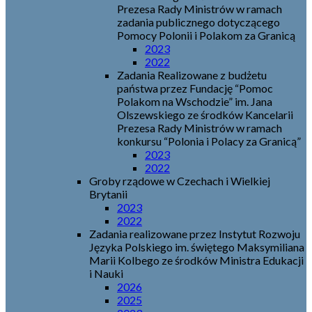
Prezesa Rady Ministrów w ramach
zadania publicznego dotyczącego
Pomocy Polonii i Polakom za Granicą
2023
2022
Zadania Realizowane z budżetu
państwa przez Fundację “Pomoc
Polakom na Wschodzie” im. Jana
Olszewskiego ze środków Kancelarii
Prezesa Rady Ministrów w ramach
konkursu “Polonia i Polacy za Granicą”
2023
2022
Groby rządowe w Czechach i Wielkiej
Brytanii
2023
2022
Zadania realizowane przez Instytut Rozwoju
Języka Polskiego im. świętego Maksymiliana
Marii Kolbego ze środków Ministra Edukacji
i Nauki
2026
2025