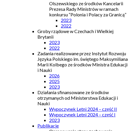
Olszewskiego ze środków Kancelarii
Prezesa Rady Ministrów w ramach
konkursu “Polonia i Polacy za Granicą”
2023
2022
Groby rządowe w Czechach i Wielkiej
Brytanii
2023
2022
Zadania realizowane przez Instytut Rozwoju
Języka Polskiego im. świętego Maksymiliana
Marii Kolbego ze środków Ministra Edukacji
i Nauki
2026
2025
2023
Działania sfinansowane ze środków
otrzymanych od Ministerstwa Edukacji i
Nauki
Wypoczynek Letni 2024 – część II
Wypoczynek Letni 2024 – część I
2023
Publikacje