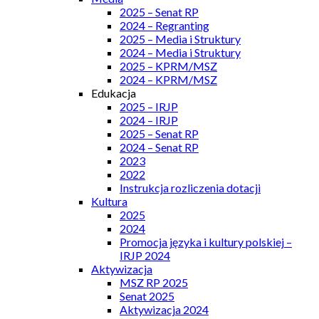
2025 – Senat RP
2024 – Regranting
2025 – Media i Struktury
2024 – Media i Struktury
2025 – KPRM/MSZ
2024 – KPRM/MSZ
Edukacja
2025 – IRJP
2024 – IRJP
2025 – Senat RP
2024 – Senat RP
2023
2022
Instrukcja rozliczenia dotacji
Kultura
2025
2024
Promocja języka i kultury polskiej –
IRJP 2024
Aktywizacja
MSZ RP 2025
Senat 2025
Aktywizacja 2024