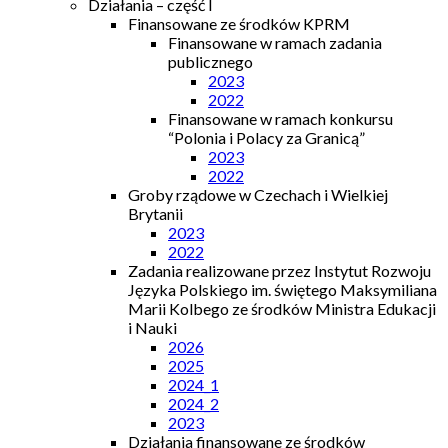
Działania – część I
Finansowane ze środków KPRM
Finansowane w ramach zadania
publicznego
2023
2022
Finansowane w ramach konkursu
“Polonia i Polacy za Granicą”
2023
2022
Groby rządowe w Czechach i Wielkiej
Brytanii
2023
2022
Zadania realizowane przez Instytut Rozwoju
Języka Polskiego im. świętego Maksymiliana
Marii Kolbego ze środków Ministra Edukacji
i Nauki
2026
2025
2024_1
2024_2
2023
Działania finansowane ze środków