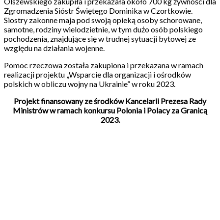
Olszewskiego zakupiła i przekazała około 700 kg żywności dla
Zgromadzenia Sióstr Świętego Dominika w Czortkowie.
Siostry zakonne maja pod swoją opieką osoby schorowane,
samotne, rodziny wielodzietnie, w tym dużo osób polskiego
pochodzenia, znajdujące się w trudnej sytuacji bytowej ze
względu na działania wojenne.
Pomoc rzeczowa została zakupiona i przekazana w ramach
realizacji projektu „Wsparcie dla organizacji i ośrodków
polskich w obliczu wojny na Ukrainie” w roku 2023.
Projekt finansowany ze środków Kancelarii Prezesa Rady
Ministrów w ramach konkursu Polonia i Polacy za Granicą
2023.