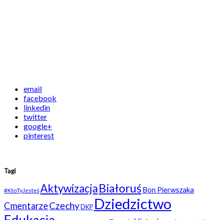
email
facebook
linkedin
twitter
google+
pinterest
Tagi
Białoruś
Aktywizacja
Bon Pierwszaka
#KtoTyJesteś
Dziedzictwo
Czechy
Cmentarze
DKP
Edukacja