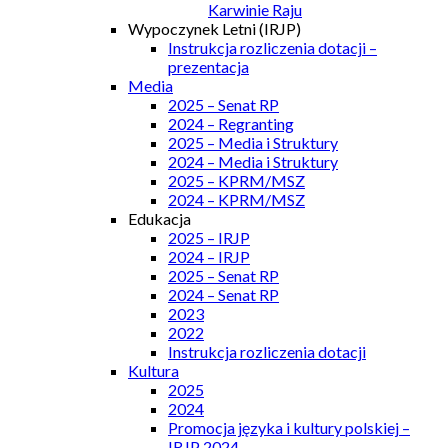
Karwinie Raju
Wypoczynek Letni (IRJP)
Instrukcja rozliczenia dotacji –
prezentacja
Media
2025 – Senat RP
2024 – Regranting
2025 – Media i Struktury
2024 – Media i Struktury
2025 – KPRM/MSZ
2024 – KPRM/MSZ
Edukacja
2025 – IRJP
2024 – IRJP
2025 – Senat RP
2024 – Senat RP
2023
2022
Instrukcja rozliczenia dotacji
Kultura
2025
2024
Promocja języka i kultury polskiej –
IRJP 2024