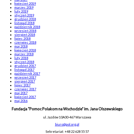
kwiecień 2019
marzec 2019
luty 2019
styczeń 2019
grudzień 2018
listopad 2018
październik 2018
wrzesień 2018
sierpień 2018
lipiec 2018
czerwiec 2018
maj 2018
kwiecień 2018
marzec 2018
luty 2018
styczeń 2018
grudzień 2017
listopad 2017
październik 2017
wrzesień 2017
sierpień 2017
lipiec 2017
czerwiec 2017
maj 2017
kwiecień 2017
maj 2016
Fundacja “Pomoc Polakom na Wschodzie” im. Jana Olszewskiego
ul. Jazdów 10A
00-467 Warszawa
biuro@pol.org.pl
Sekretariat: +48 22 628 55 57