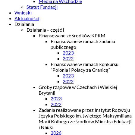
Media na Wschodzie
Statut Fundacji
Wnioski
Aktualności
Działania
Działania – część I
Finansowane ze środków KPRM
Finansowane w ramach zadania
publicznego
2023
2022
Finansowane w ramach konkursu
“Polonia i Polacy za Granicą”
2023
2022
Groby rządowe w Czechach i Wielkiej
Brytanii
2023
2022
Zadania realizowane przez Instytut Rozwoju
Języka Polskiego im. świętego Maksymiliana
Marii Kolbego ze środków Ministra Edukacji
i Nauki
2026