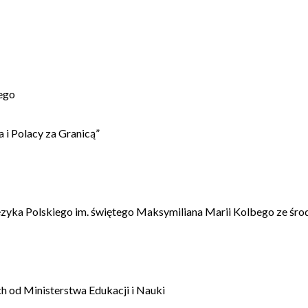
ego
 i Polacy za Granicą”
ęzyka Polskiego im. świętego Maksymiliana Marii Kolbego ze śro
 od Ministerstwa Edukacji i Nauki