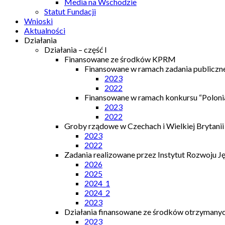
Media na Wschodzie
Statut Fundacji
Wnioski
Aktualności
Działania
Działania – część I
Finansowane ze środków KPRM
Finansowane w ramach zadania publiczn
2023
2022
Finansowane w ramach konkursu “Polonia
2023
2022
Groby rządowe w Czechach i Wielkiej Brytanii
2023
2022
Zadania realizowane przez Instytut Rozwoju J
2026
2025
2024_1
2024_2
2023
Działania finansowane ze środków otrzymanych
2023