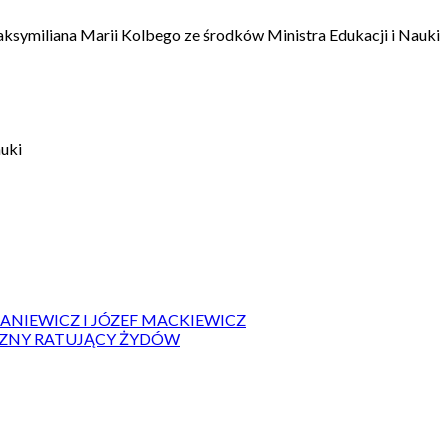
aksymiliana Marii Kolbego ze środków Ministra Edukacji i Nauki
auki
IANIEWICZ I JÓZEF MACKIEWICZ
ZYZNY RATUJĄCY ŻYDÓW