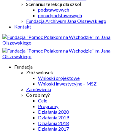
Scenariusze lekcji dla szkół:
podstawowych
ponadpodstawowych
Fundacja Archiwum Jana Olszewskiego
Kontakt
Fundacja
Złóż wniosek
Wnioski projektowe
Wnioski inwestycyjne – MSZ
Zamówienia
Co robimy?
Cele
Programy
Działania 2020
Działania 2019
Działania 2018
Działania 2017