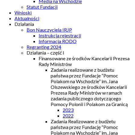
Media na Wschodzie
Statut Fundacji
Wnioski
Aktualności
Działania
Bon Nauczyciela IRJP
Instrukcja rejestracji
Informacja RODO
Regranting 2024
Działania – część I
Finansowane ze środków Kancelarii Prezesa
Rady Ministrów
Zadania realizowane z budżetu
państwa przez Fundacje “Pomoc
Polakom na Wschodzie” im. Jana
Olszewskiego ze środków Kancelarii
Prezesa Rady Ministrów w ramach
zadania publicznego dotyczącego
Pomocy Polonii i Polakom za Granicą
2023
2022
Zadania Realizowane z budżetu
państwa przez Fundację “Pomoc
Polakom na Wschodzie” im. Jana