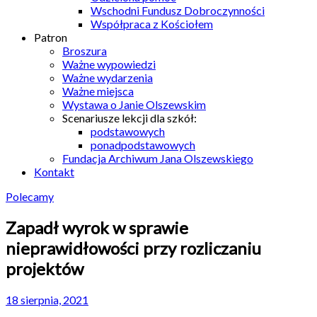
Wschodni Fundusz Dobroczynności
Współpraca z Kościołem
Patron
Broszura
Ważne wypowiedzi
Ważne wydarzenia
Ważne miejsca
Wystawa o Janie Olszewskim
Scenariusze lekcji dla szkół:
podstawowych
ponadpodstawowych
Fundacja Archiwum Jana Olszewskiego
Kontakt
Polecamy
Zapadł wyrok w sprawie
nieprawidłowości przy rozliczaniu
projektów
18 sierpnia, 2021