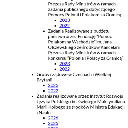
Prezesa Rady Ministrów w ramach
zadania publicznego dotyczącego
Pomocy Polonii i Polakom za Granicą
2023
2022
Zadania Realizowane z budżetu
państwa przez Fundację “Pomoc
Polakom na Wschodzie” im. Jana
Olszewskiego ze środków Kancelarii
Prezesa Rady Ministrów w ramach
konkursu “Polonia i Polacy za Granicą”
2023
2022
Groby rządowe w Czechach i Wielkiej
Brytanii
2023
2022
Zadania realizowane przez Instytut Rozwoju
Języka Polskiego im. świętego Maksymiliana
Marii Kolbego ze środków Ministra Edukacji
i Nauki
2026
2025