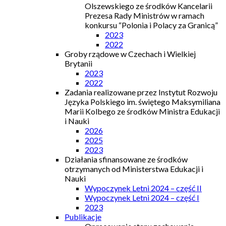
Olszewskiego ze środków Kancelarii
Prezesa Rady Ministrów w ramach
konkursu “Polonia i Polacy za Granicą”
2023
2022
Groby rządowe w Czechach i Wielkiej
Brytanii
2023
2022
Zadania realizowane przez Instytut Rozwoju
Języka Polskiego im. świętego Maksymiliana
Marii Kolbego ze środków Ministra Edukacji
i Nauki
2026
2025
2023
Działania sfinansowane ze środków
otrzymanych od Ministerstwa Edukacji i
Nauki
Wypoczynek Letni 2024 – część II
Wypoczynek Letni 2024 – część I
2023
Publikacje