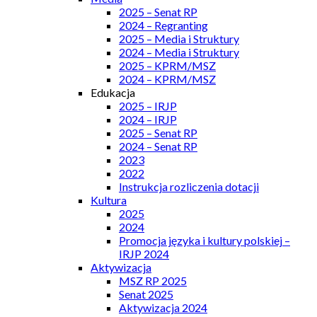
2025 – Senat RP
2024 – Regranting
2025 – Media i Struktury
2024 – Media i Struktury
2025 – KPRM/MSZ
2024 – KPRM/MSZ
Edukacja
2025 – IRJP
2024 – IRJP
2025 – Senat RP
2024 – Senat RP
2023
2022
Instrukcja rozliczenia dotacji
Kultura
2025
2024
Promocja języka i kultury polskiej –
IRJP 2024
Aktywizacja
MSZ RP 2025
Senat 2025
Aktywizacja 2024