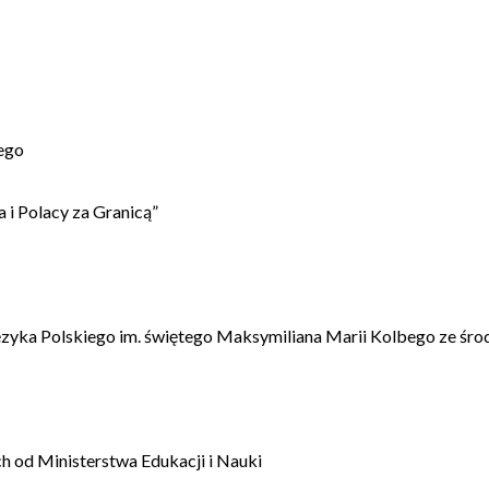
ego
 i Polacy za Granicą”
ęzyka Polskiego im. świętego Maksymiliana Marii Kolbego ze śro
 od Ministerstwa Edukacji i Nauki