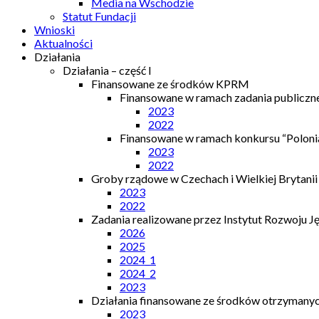
Media na Wschodzie
Statut Fundacji
Wnioski
Aktualności
Działania
Działania – część I
Finansowane ze środków KPRM
Finansowane w ramach zadania publiczn
2023
2022
Finansowane w ramach konkursu “Polonia
2023
2022
Groby rządowe w Czechach i Wielkiej Brytanii
2023
2022
Zadania realizowane przez Instytut Rozwoju J
2026
2025
2024_1
2024_2
2023
Działania finansowane ze środków otrzymanych
2023