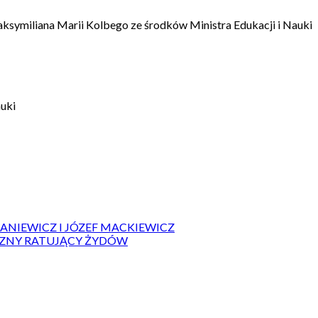
aksymiliana Marii Kolbego ze środków Ministra Edukacji i Nauki
auki
IANIEWICZ I JÓZEF MACKIEWICZ
ZYZNY RATUJĄCY ŻYDÓW