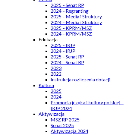
2025 – Senat RP
2024 – Regranting
2025 – Media i Struktury
2024 – Media i Struktury
2025 – KPRM/MSZ
2024 – KPRM/MSZ
Edukacja
2025 – IRJP
2024 – IRJP
2025 – Senat RP
2024 – Senat RP
2023
2022
Instrukcja rozliczenia dotacji
Kultura
2025
2024
Promocja języka i kultury polskiej –
IRJP 2024
Aktywizacja
MSZ RP 2025
Senat 2025
Aktywizacja 2024