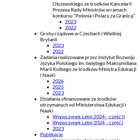
Olszewskiego ze środków Kancelarii
Prezesa Rady Ministrów w ramach
konkursu “Polonia i Polacy za Granicą”
2023
2022
Groby rządowe w Czechach i Wielkiej
Brytanii
2023
2022
Zadania realizowane przez Instytut Rozwoju
Języka Polskiego im. świętego Maksymiliana
Marii Kolbego ze środków Ministra Edukacji
i Nauki
2026
2025
2023
Działania sfinansowane ze środków
otrzymanych od Ministerstwa Edukacji i
Nauki
Wypoczynek Letni 2024 – część II
Wypoczynek Letni 2024 – część I
2023
Publikacje