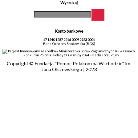
Wyszukaj
Konto bankowe
17 1540 1287 2216 0009 2923 0001
Bank Ochrony Środowiska (BOŚ)
Projekt finansowany ze środków Ministerstwa Spraw Zagranicznych RP w ramach
konkursu Polonia i Polacy za Granicą 2024 - Media i Struktury
Copyright © Fundacja "Pomoc Polakom na Wschodzie" im.
Jana Olszewskiego | 2023