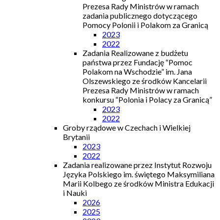
Prezesa Rady Ministrów w ramach
zadania publicznego dotyczącego
Pomocy Polonii i Polakom za Granicą
2023
2022
Zadania Realizowane z budżetu
państwa przez Fundację “Pomoc
Polakom na Wschodzie” im. Jana
Olszewskiego ze środków Kancelarii
Prezesa Rady Ministrów w ramach
konkursu “Polonia i Polacy za Granicą”
2023
2022
Groby rządowe w Czechach i Wielkiej
Brytanii
2023
2022
Zadania realizowane przez Instytut Rozwoju
Języka Polskiego im. świętego Maksymiliana
Marii Kolbego ze środków Ministra Edukacji
i Nauki
2026
2025