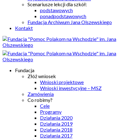
Scenariusze lekcji dla szkół:
podstawowych
ponadpodstawowych
Fundacja Archiwum Jana Olszewskiego
Kontakt
Fundacja
Złóż wniosek
Wnioski projektowe
Wnioski inwestycyjne – MSZ
Zamówienia
Co robimy?
Cele
Programy
Działania 2020
Działania 2019
Działania 2018
Działania 2017