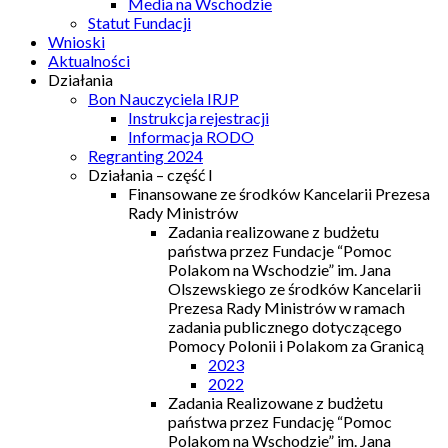
Media na Wschodzie
Statut Fundacji
Wnioski
Aktualności
Działania
Bon Nauczyciela IRJP
Instrukcja rejestracji
Informacja RODO
Regranting 2024
Działania – część I
Finansowane ze środków Kancelarii Prezesa
Rady Ministrów
Zadania realizowane z budżetu
państwa przez Fundacje “Pomoc
Polakom na Wschodzie” im. Jana
Olszewskiego ze środków Kancelarii
Prezesa Rady Ministrów w ramach
zadania publicznego dotyczącego
Pomocy Polonii i Polakom za Granicą
2023
2022
Zadania Realizowane z budżetu
państwa przez Fundację “Pomoc
Polakom na Wschodzie” im. Jana