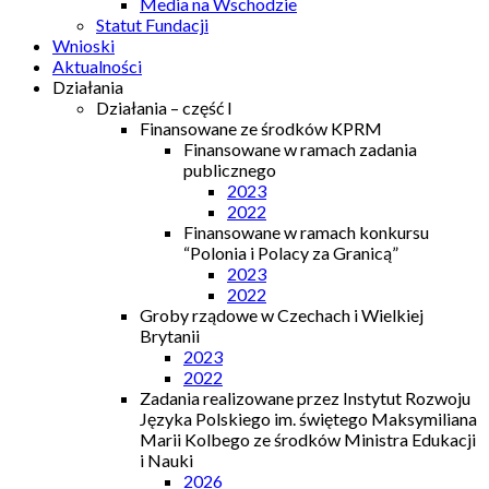
Media na Wschodzie
Statut Fundacji
Wnioski
Aktualności
Działania
Działania – część I
Finansowane ze środków KPRM
Finansowane w ramach zadania
publicznego
2023
2022
Finansowane w ramach konkursu
“Polonia i Polacy za Granicą”
2023
2022
Groby rządowe w Czechach i Wielkiej
Brytanii
2023
2022
Zadania realizowane przez Instytut Rozwoju
Języka Polskiego im. świętego Maksymiliana
Marii Kolbego ze środków Ministra Edukacji
i Nauki
2026