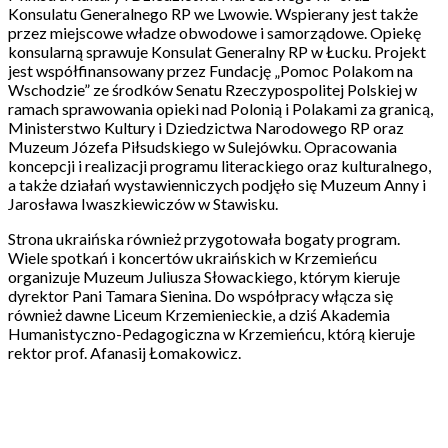
Konsulatu Generalnego RP we Lwowie. Wspierany jest także
przez miejscowe władze obwodowe i samorządowe. Opiekę
konsularną sprawuje Konsulat Generalny RP w Łucku. Projekt
jest współfinansowany przez Fundację „Pomoc Polakom na
Wschodzie” ze środków Senatu Rzeczypospolitej Polskiej w
ramach sprawowania opieki nad Polonią i Polakami za granicą,
Ministerstwo Kultury i Dziedzictwa Narodowego RP oraz
Muzeum Józefa Piłsudskiego w Sulejówku. Opracowania
koncepcji i realizacji programu literackiego oraz kulturalnego,
a także działań wystawienniczych podjęło się Muzeum Anny i
Jarosława Iwaszkiewiczów w Stawisku.
Strona ukraińska również przygotowała bogaty program.
Wiele spotkań i koncertów ukraińskich w Krzemieńcu
organizuje Muzeum Juliusza Słowackiego, którym kieruje
dyrektor Pani Tamara Sienina. Do współpracy włącza się
również dawne Liceum Krzemienieckie, a dziś Akademia
Humanistyczno-Pedagogiczna w Krzemieńcu, którą kieruje
rektor prof. Afanasij Łomakowicz.