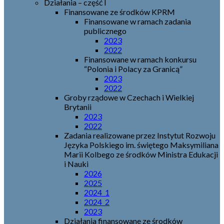
Działania – część I
Finansowane ze środków KPRM
Finansowane w ramach zadania
publicznego
2023
2022
Finansowane w ramach konkursu
“Polonia i Polacy za Granicą”
2023
2022
Groby rządowe w Czechach i Wielkiej
Brytanii
2023
2022
Zadania realizowane przez Instytut Rozwoju
Języka Polskiego im. świętego Maksymiliana
Marii Kolbego ze środków Ministra Edukacji
i Nauki
2026
2025
2024_1
2024_2
2023
Działania finansowane ze środków