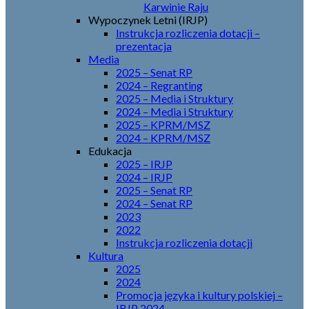
Karwinie Raju
Wypoczynek Letni (IRJP)
Instrukcja rozliczenia dotacji –
prezentacja
Media
2025 – Senat RP
2024 – Regranting
2025 – Media i Struktury
2024 – Media i Struktury
2025 – KPRM/MSZ
2024 – KPRM/MSZ
Edukacja
2025 – IRJP
2024 – IRJP
2025 – Senat RP
2024 – Senat RP
2023
2022
Instrukcja rozliczenia dotacji
Kultura
2025
2024
Promocja języka i kultury polskiej –
IRJP 2024