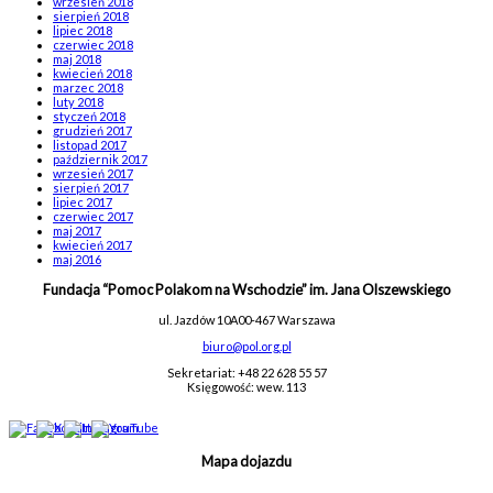
wrzesień 2018
sierpień 2018
lipiec 2018
czerwiec 2018
maj 2018
kwiecień 2018
marzec 2018
luty 2018
styczeń 2018
grudzień 2017
listopad 2017
październik 2017
wrzesień 2017
sierpień 2017
lipiec 2017
czerwiec 2017
maj 2017
kwiecień 2017
maj 2016
Fundacja “Pomoc Polakom na Wschodzie” im. Jana Olszewskiego
ul. Jazdów 10A
00-467 Warszawa
biuro@pol.org.pl
Sekretariat: +48 22 628 55 57
Księgowość: wew. 113
Mapa dojazdu