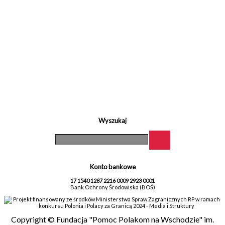
Wyszukaj
Konto bankowe
17 1540 1287 2216 0009 2923 0001
Bank Ochrony Środowiska (BOŚ)
Projekt finansowany ze środków Ministerstwa Spraw Zagranicznych RP w ramach
konkursu Polonia i Polacy za Granicą 2024 - Media i Struktury
Copyright © Fundacja "Pomoc Polakom na Wschodzie" im.