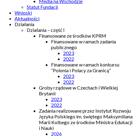
Media na Wschodzie
Statut Fundacji
Wnioski
Aktualności
Działania
Działania – część I
Finansowane ze środków KPRM
Finansowane w ramach zadania
publicznego
2023
2022
Finansowane w ramach konkursu
“Polonia i Polacy za Granicą”
2023
2022
Groby rządowe w Czechach i Wielkiej
Brytanii
2023
2022
Zadania realizowane przez Instytut Rozwoju
Języka Polskiego im. świętego Maksymiliana
Marii Kolbego ze środków Ministra Edukacji
i Nauki
2026