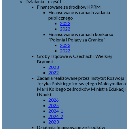
Działania – część I
Finansowane ze środków KPRM
Finansowane w ramach zadania
publicznego
2023
2022
Finansowane w ramach konkursu
“Polonia i Polacy za Granicą”
2023
2022
Groby rządowe w Czechach i Wielkiej
Brytanii
2023
2022
Zadania realizowane przez Instytut Rozwoju
Języka Polskiego im. świętego Maksymiliana
Marii Kolbego ze środków Ministra Edukacji
i Nauki
2026
2025
2024_1
2024_2
2023
Działania finansowane ze środków