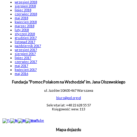
wrzesień 2018
sierpień 2018
lipiec 2018
czerwiec 2018
maj 2018
kwiecień 2018
marzec 2018
luty 2018
styczeń 2018
grudzień 2017
listopad 2017
październik 2017
wrzesień 2017
sierpień 2017
lipiec 2017
czerwiec 2017
maj 2017
kwiecień 2017
maj 2016
Fundacja “Pomoc Polakom na Wschodzie” im. Jana Olszewskiego
ul. Jazdów 10A
00-467 Warszawa
biuro@pol.org.pl
Sekretariat: +48 22 628 55 57
Księgowość: wew. 113
Mapa dojazdu