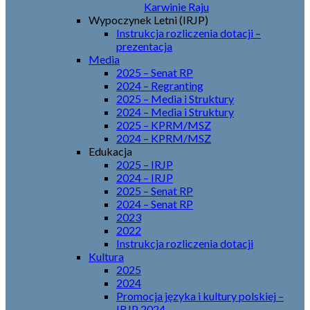
Karwinie Raju
Wypoczynek Letni (IRJP)
Instrukcja rozliczenia dotacji –
prezentacja
Media
2025 – Senat RP
2024 – Regranting
2025 – Media i Struktury
2024 – Media i Struktury
2025 – KPRM/MSZ
2024 – KPRM/MSZ
Edukacja
2025 – IRJP
2024 – IRJP
2025 – Senat RP
2024 – Senat RP
2023
2022
Instrukcja rozliczenia dotacji
Kultura
2025
2024
Promocja języka i kultury polskiej –
IRJP 2024