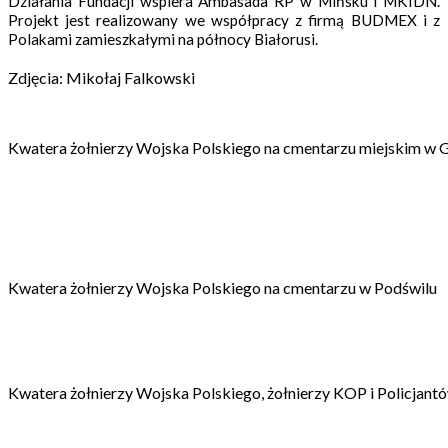
Działania Fundacji wspiera Ambasada RP w Mińsku i MKIDN.
Projekt jest realizowany we współpracy z firmą BUDMEX i z
Polakami zamieszkałymi na północy Białorusi.
Zdjęcia: Mikołaj Falkowski
Kwatera żołnierzy Wojska Polskiego na cmentarzu miejskim w
Kwatera żołnierzy Wojska Polskiego na cmentarzu w Podświlu
Kwatera żołnierzy Wojska Polskiego, żołnierzy KOP i Policjant